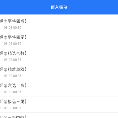
葡京赌侠
赌经㊣平特四肖】
m
08-08 00:35
赌经㊣平特四尾】
m
08-08 00:35
赌经㊣精选合数】
m
08-08 00:35
赌经㊣精准单双】
m
08-08 00:35
赌经㊣六选二肖】
m
08-08 00:35
赌经㊣极品三尾】
m
08-08 00:35
赌经㊣三头中特】