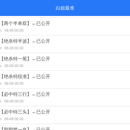
白姐最准
★→【两个半单双】←已公开
m
08-08 00:30
★→【绝杀特半波】←已公开
m
08-08 00:30
★→【绝杀特一尾】←已公开
m
08-08 00:30
★→【绝杀特段准】←已公开
m
08-08 00:30
★→【必中特三行】←已公开
m
08-08 00:30
★→【必中特三头】←已公开
m
08-08 00:30
★→【期期禁一肖】←已公开