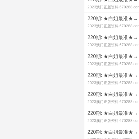
2023澳门正版资料 670288.co
220期: ★白姐最准
2023澳门正版资料 670288.co
220期: ★白姐最准
2023澳门正版资料 670288.co
220期: ★白姐最准
2023澳门正版资料 670288.co
220期: ★白姐最准
2023澳门正版资料 670288.co
220期: ★白姐最准
2023澳门正版资料 670288.co
220期: ★白姐最准
2023澳门正版资料 670288.co
220期: ★白姐最准★