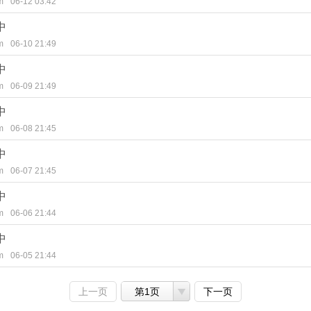
m
06-12 03:42
中
m
06-10 21:49
中
m
06-09 21:49
中
m
06-08 21:45
中
m
06-07 21:45
中
m
06-06 21:44
中
m
06-05 21:44
上一页
第1页
下一页